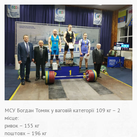
МСУ Богдан Томяк у ваговій категорії 109 кг – 2
місце:
ривок – 155 кг
поштовх – 196 кг