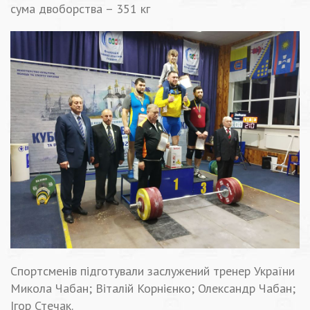
сума двоборства – 351 кг
Спортсменів підготували заслужений тренер України
Микола Чабан; Віталій Корнієнко; Олександр Чабан;
Ігор Стечак.