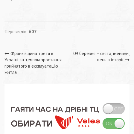
Переглядів:
607
Навігація
Франківщина третя в
09 березня – свята, іменини,
Україні за темпом зростання
день в історії
записів
прийнятого в експлуатацію
житла