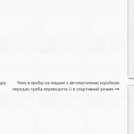
уру
Чому в пробці на машині з автоматичною коробкою
передач треба переводити її в спортивний режим