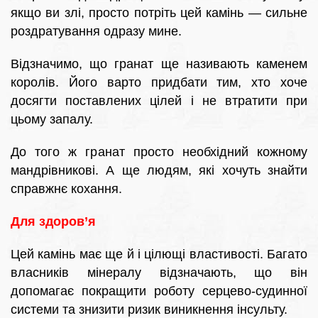
якщо ви злі, просто потріть цей камінь — сильне
роздратування одразу мине.
Відзначимо, що гранат ще називають каменем
королів. Його варто придбати тим, хто хоче
досягти поставлених цілей і не втратити при
цьому запалу.
До того ж гранат просто необхідний кожному
мандрівникові. А ще людям, які хочуть знайти
справжнє кохання.
Для здоров’я
Цей камінь має ще й і цілющі властивості. Багато
власників мінералу відзначають, що він
допомагає покращити роботу серцево-судинної
системи та знизити ризик виникнення інсульту.