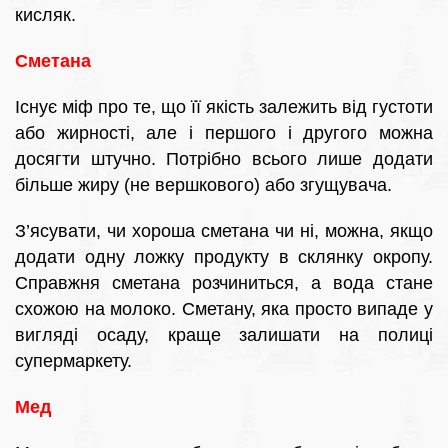
кисляк.
Сметана
Існує міф про те, що її якість залежить від густоти
або жирності, але і першого і другого можна
досягти штучно. Потрібно всього лише додати
більше жиру (не вершкового) або згущувача.
З’ясувати, чи хороша сметана чи ні, можна, якщо
додати одну ложку продукту в склянку окропу.
Справжня сметана розчиниться, а вода стане
схожою на молоко. Сметану, яка просто випаде у
вигляді осаду, краще залишати на полиці
супермаркету.
Мед