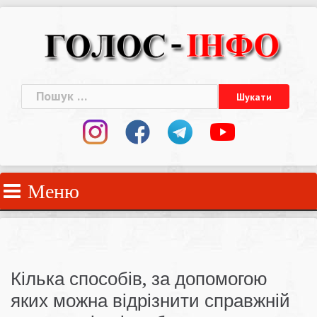
Skip
to
content
Пошук:
Меню
Кілька способів, за допомогою
яких можна відрізнити справжній