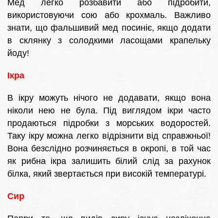
Мед легко розбавити або підробити,
використовуючи сою або крохмаль. Важливо
знати, що фальшивий мед посиніє, якщо додати
в склянку з солодкими ласощами крапельку
йоду!
Ікра
В ікру можуть нічого не додавати, якщо вона
ніколи нею не була. Під виглядом ікри часто
продаються підробки з морських водоростей.
Таку ікру можна легко відрізнити від справжньої!
Вона безслідно розчиняється в окропі, в той час
як рибна ікра залишить білий слід за рахунок
білка, який звертається при високій температурі.
Сир