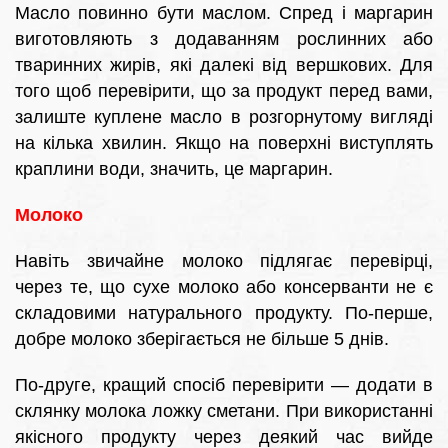
Масло повинно бути маслом. Спред і маргарин
виготовляють з додаванням рослинних або
тваринних жирів, які далекі від вершкових. Для
того щоб перевірити, що за продукт перед вами,
залиште куплене масло в розгорнутому вигляді
на кілька хвилин. Якщо на поверхні виступлять
краплини води, значить, це маргарин.
Молоко
Навіть звичайне молоко підлягає перевірці,
через те, що сухе молоко або консерванти не є
складовими натурального продукту. По-перше,
добре молоко зберігається не більше 5 днів.
По-друге, кращий спосіб перевірити — додати в
склянку молока ложку сметани. При використанні
якісного продукту через деякий час вийде