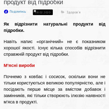
продукт від підробки
Поділитись
Здоров`я
28.02.2020
Як відрізнити натуральні продукти від
підробки.
Навіть напис «органічний» не є показником
хорошої якості. Існує кілька способів відрізнити
справжній продукт від підробки.
М’ясні вироби
Почнемо з ковбас і сосисок, оскільки вони не
тільки користуються великою популярністю, але і
посідають перше місце за вмістом добавок і
замінників, які тільки створюють ілюзію наявності
м’яса в продукті.