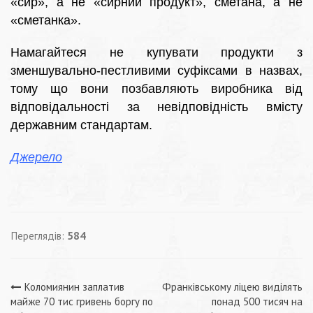
«сир», а не «сирний продукт», сметана, а не
«сметанка».
Намагайтеся не купувати продукти з
зменшувально-пестливими суфіксами в назвах,
тому що вони позбавляють виробника від
відповідальності за невідповідність вмісту
державним стандартам.
Джерело
Переглядів:
584
Навігація
Коломиянин заплатив
Франківському ліцею виділять
майже 70 тис гривень боргу по
понад 500 тисяч на