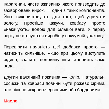
Карагенан, часте вживання якого призводить до
захворювань нирок, — один з таких компонентів.
Його використовують для того, щоб утримати
вологу. Простіше кажучи, ковбасу просто
«накачують» водою для більшої ваги. У першу
чергу це стосується виробів у вакуумній упаковці.
Перевірити наявність цієї добавки просто —
натисніть сильніше. Якщо при цьому виступить
рідина, значить, половину ціни становить саме
вода.
Другий важливий показник — колір. Натуральні
сосиски та ковбаси повинні бути рожево-сірими,
але ніяк не яскраво-червоними або бордовими.
Масло