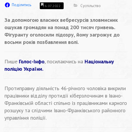
Поділитись
Суспільство
26.07.2022
За допомогою власних вебресурсів зловмисник
ошукав громадян на понад 200 тисяч гривень.
Фігуранту оголосили підозру, йому загрожує до
восьми років позбавлення волі.
Пише
Голос-Інфо
, посилаючись на
Національну
поліцію України.
Протиправну діяльність 46-річного чоловіка викрили
працівники відділу протидії кіберзлочинам в Івано-
Франківській області спільно із працівниками карного
розшуку та слідчими Івано-Франківського районного
управління поліції.