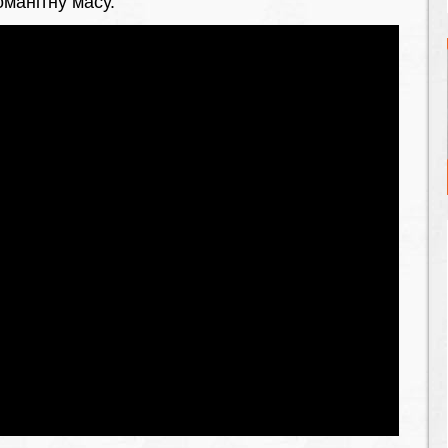
манітну масу.