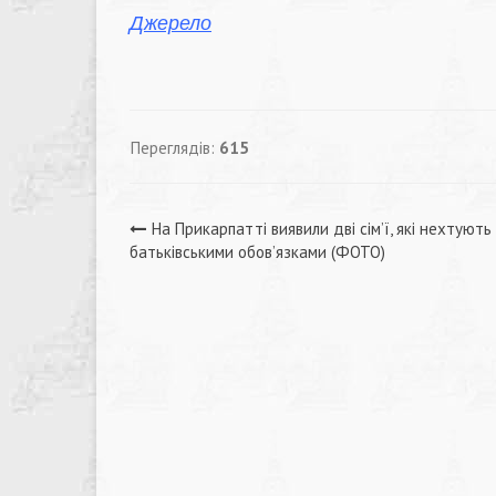
Джерело
Переглядів:
615
Навігація
На Прикарпатті виявили дві сім’ї, які нехтують
батьківськими обов’язками (ФОТО)
записів