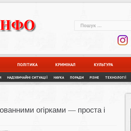
Пошук:
ПОЛІТИКА
КРИМІНАЛ
КУЛЬТУРА
И
НАДЗВИЧАЙНІ СИТУАЦІЇ
НАУКА
ПОРАДИ
РІЗНЕ
ТЕХНОЛОГІЇ
ованними огірками — проста і