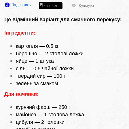
Поділитись
Культура
24.11.2019
Це відмінний варіант для смачного перекусу!
Інгредієнти:
картопля — 0,5 кг
борошно — 2 столові ложки
яйце — 1 штука
сіль — 0.5 чайної ложки
твердий сир — 100 г
зелень за смаком
Для начинки:
курячий фарш — 250 г
майонез — 1 столова ложка
цибуля — 2 головки