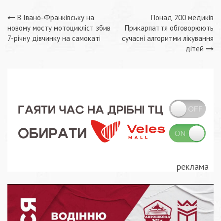
Навігація
В Івано-Франківську на
Понад 200 медиків
новому мосту мотоцикліст збив
Прикарпаття обговорюють
записів
7-річну дівчинку на самокаті
сучасні алгоритми лікування
дітей