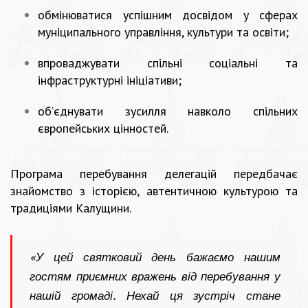
обмінюватися успішним досвідом у сферах
муніципального управління, культури та освіти;
впроваджувати спільні соціальні та
інфраструктурні ініціативи;
об’єднувати зусилля навколо спільних
європейських цінностей.
Програма перебування делегацій передбачає
знайомство з історією, автентичною культурою та
традиціями Калущини.
«У цей святковий день бажаємо нашим
гостям приємних вражень від перебування у
нашій громаді. Нехай ця зустріч стане