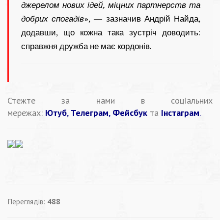
джерелом нових ідей, міцних партнерств та
добрих спогадів
», — зазначив Андрій Найда,
додавши, що кожна така зустріч доводить:
справжня дружба не має кордонів.
Стежте за нами в соціальних
мережах:
Ютуб
,
Телеграм
,
Фейсбук
та
Інстаграм
.
Переглядів:
488