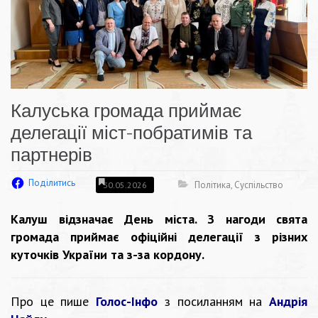
Калуська громада приймає
делегації міст-побратимів та
партнерів
Поділитись
Політика
,
Суспільство
30.05.2026
Калуш відзначає День міста. З нагоди свята
громада приймає офіційні делегації з різних
куточків України та з-за кордону.
Про це пише
Голос-Інфо
з посиланням на
Андрія