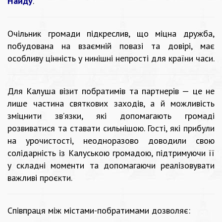
Найду
.
Очільник громади підкреслив, що міцна дружба,
побудована на взаємній повазі та довірі, має
особливу цінність у нинішні непрості для країни часи.
Для Калуша візит побратимів та партнерів — це не
лише частина святкових заходів, а й можливість
зміцнити зв’язки, які допомагають громаді
розвиватися та ставати сильнішою. Гості, які прибули
на урочистості, неодноразово доводили свою
солідарність із Калуською громадою, підтримуючи її
у складні моменти та допомагаючи реалізовувати
важливі проєкти.
Співпраця між містами-побратимами дозволяє: