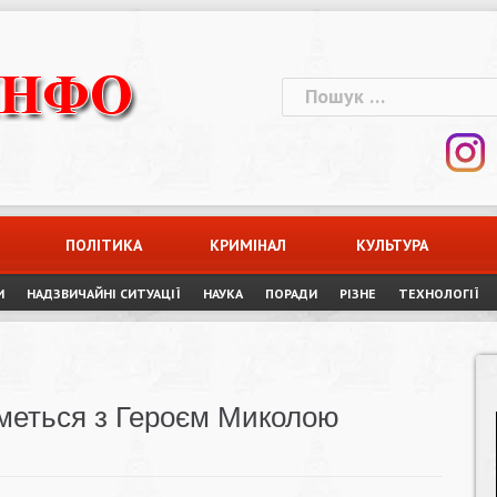
Пошук:
ПОЛІТИКА
КРИМІНАЛ
КУЛЬТУРА
И
НАДЗВИЧАЙНІ СИТУАЦІЇ
НАУКА
ПОРАДИ
РІЗНЕ
ТЕХНОЛОГІЇ
меться з Героєм Миколою