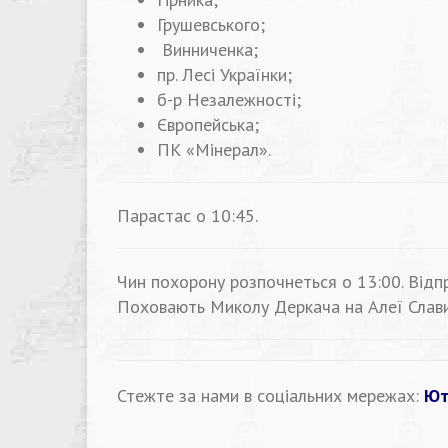
Грушевського;
Винниченка;
пр. Лесі Українки;
б-р Незалежності;
Європейська;
ПК «Мінерал».
Парастас о 10:45.
Чин похорону розпочнеться о 13:00. Відп
Поховають Миколу Деркача на Алеї Слави
Стежте за нами в соціальних мережах:
Ют