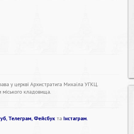
рава у церкві Архистратига Михаїла УГКЦ.
 міського кладовища.
уб
,
Телеграм
,
Фейсбук
та
Інстаграм
.