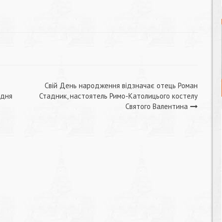
Свій День народження відзначає отець Роман
 дня
Стадник, настоятель Римо-Католицього костелу
Святого Валентина