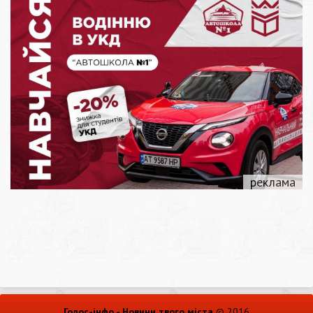
Голос-інфо - Новини твого міста
© 2016