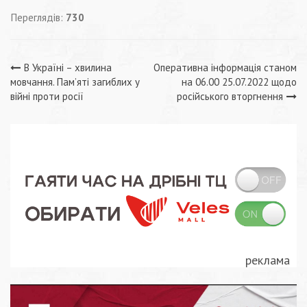
Переглядів:
730
Навігація
В Україні – хвилина
Оперативна інформація станом
мовчання. Пам’яті загиблих у
на 06.00 25.07.2022 щодо
записів
війні проти росії
російського вторгнення