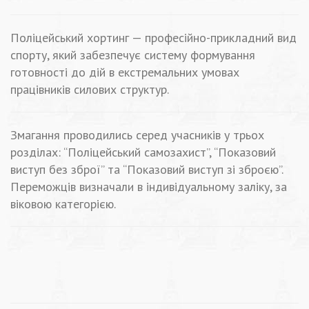
Поліцейський хортинг — професійно-прикладний вид
спорту, який забезпечує систему формування
готовності до дій в екстремальних умовах
працівників силових структур.
Змагання проводились серед учасників у трьох
розділах: “Поліцейський самозахист”, “Показовий
виступ без зброї” та “Показовий виступ зі зброєю”.
Переможців визначали в індивідуальному заліку, за
віковою категорією.