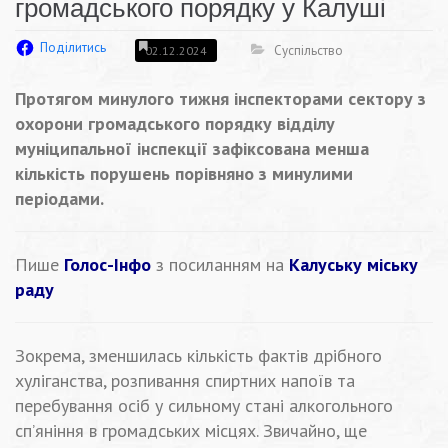
громадського порядку у Калуші
Поділитись
Суспільство
02.12.2024
Протягом минулого тижня інспекторами сектору з
охорони громадського порядку відділу
муніципальної інспекції зафіксована менша
кількість порушень порівняно з минулими
періодами.
Пише
Голос-Інфо
з посиланням на
Калуську міську
раду
Зокрема, зменшилась кількість фактів дрібного
хуліганства, розпивання спиртних напоїв та
перебування осіб у сильному стані алкогольного
сп’яніння в громадських місцях. Звичайно, ще