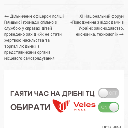
Навігація
Дільничним офіцером поліції
ХІ Національний форум
Галицької громади спільно з
«Поводження з відходами в
записів
службою у справах дітей
Україні: законодавство,
проведено захід «Як не стати
економіка, технології»
жертвою насильства та
торгівлі людьми» з
представниками органів
місцевого самоврядування