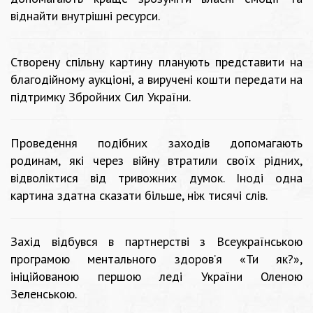
віднайти внутрішні ресурси.
Створену спільну картину планують представити на
благодійному аукціоні, а виручені кошти передати на
підтримку Збройних Сил України.
Проведення подібних заходів допомагають
родинам, які через війну втратили своїх рідних,
відволіктися від тривожних думок. Іноді одна
картина здатна сказати більше, ніж тисячі слів.
Захід відбувся в партнерстві з Всеукраїнською
програмою ментального здоров’я «Ти як?»,
ініційованою першою леді України Оленою
Зеленською.