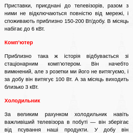
Приставки, приєднані до телевізорів, разом з
ними не відключаються повністю від мережі, і
споживають приблизно 150-200 Вт/добу. В місяць
набігає до 6 кВт.
Комп’ютер
Приблизно така ж історія відбувається зі
стаціонарним комп’ютером. Він начебто
вимкнений, але з розетки ми його не витягуємо, і
за добу він витягує 100 Вт. А за місяць виходить
близько 3 кВт.
Холодильник
За великим рахунком холодильник навіть
важливіший телевізора в побуті — він зберігає
від псування наші продукти. У добу він