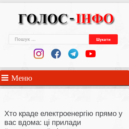
Skip
to
content
Пошук:
Меню
Хто краде електроенергію прямо у
вас вдома: ці прилади