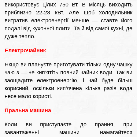
використовує цілих 750 Вт. В місяць виходить
приблизно 22-23 кВт. Але щоб холодильник
витратив електроенергії менше — ставте його
подалі від кухонної плити. Та й від самої кухні, де
дуже тепло.
Електрочайник
Якщо ви плануєте приготувати тільки одну чашку
чаю з — не кип’ятіть повний чайник води. Так ви
заощадите електроенергію, і чай буде більш
корисний, оскільки кип’ячена кілька разів вода
несе мало користі.
Пральна машина
Коли ви приступаєте до прання, при
завантаженні машини намагайтеся