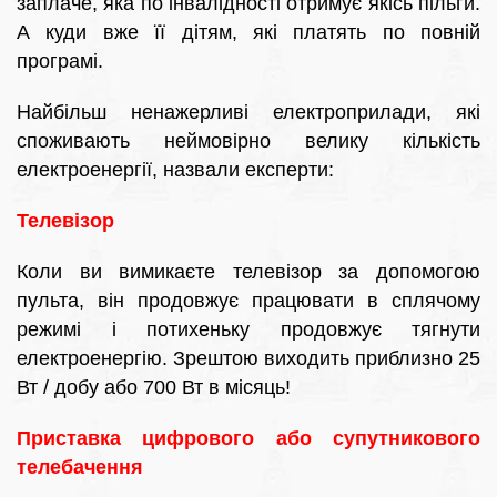
заплаче, яка по інвалідності отримує якісь пільги.
А куди вже її дітям, які платять по повній
програмі.
Найбільш ненажерливі електроприлади, які
споживають неймовірно велику кількість
електроенергії, назвали експерти:
Телевізор
Коли ви вимикаєте телевізор за допомогою
пульта, він продовжує працювати в сплячому
режимі і потихеньку продовжує тягнути
електроенергію. Зрештою виходить приблизно 25
Вт / добу або 700 Вт в місяць!
Приставка цифрового або супутникового
телебачення