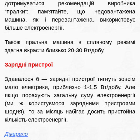
дотримуватися рекомендацій виробника
“пралки”: пам’ятайте, що недовантажена
машина, як і перевантажена, використовує
більше електроенергії.
Також пральна машина в сплячому режимі
здатна вкрасти близько 20-30 Вт/добу.
Зарядні пристрої
Здавалося б — зарядні пристрої тягнуть зовсім
мало електрики, приблизно 1-1,5 Вт/добу. Але
якщо порахують загальну суму електроенергії
(ми ж користуємося зарядними пристроями
щодня), то за місяць набігає досить пристойна
кількість електроенергії.
Джерело