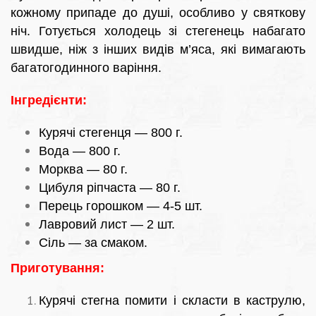
кожному припаде до душі, особливо у святкову
ніч. Готується холодець зі стегенець набагато
швидше, ніж з інших видів м’яса, які вимагають
багатогодинного варіння.
Інгредієнти:
Курячі стегенця — 800 г.
Вода — 800 г.
Морква — 80 г.
Цибуля ріпчаста — 80 г.
Перець горошком — 4-5 шт.
Лавровий лист — 2 шт.
Сіль — за смаком.
Приготування:
Курячі стегна помити і скласти в каструлю,