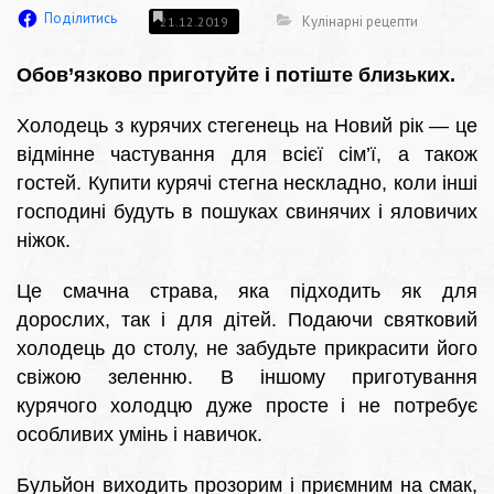
Поділитись
Кулінарні рецепти
21.12.2019
Обов’язково приготуйте і потіште близьких.
Холодець з курячих стегенець на Новий рік — це
відмінне частування для всієї сім’ї, а також
гостей. Купити курячі стегна нескладно, коли інші
господині будуть в пошуках свинячих і яловичих
ніжок.
Це смачна страва, яка підходить як для
дорослих, так і для дітей. Подаючи святковий
холодець до столу, не забудьте прикрасити його
свіжою зеленню. В іншому приготування
курячого холодцю дуже просте і не потребує
особливих умінь і навичок.
Бульйон виходить прозорим і приємним на смак,