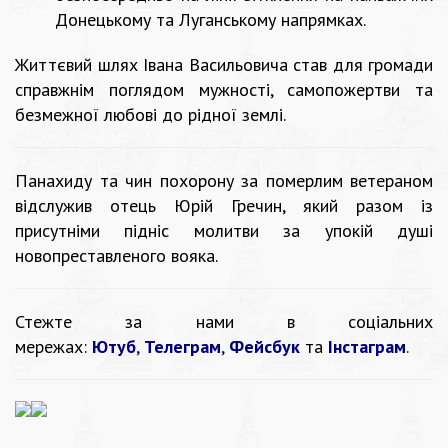
Донецькому та Луганському напрямках.
Життєвий шлях Івана Васильовича став для громади
справжнім поглядом мужності, самопожертви та
безмежної любові до рідної землі.
Панахиду та чин похорону за померлим ветераном
відслужив отець Юрій Гречин, який разом із
присутніми підніс молитви за упокій душі
новопреставленого вояка.
Стежте за нами в соціальних
мережах:
Ютуб
,
Телеграм
,
Фейсбук
та
Інстаграм
.