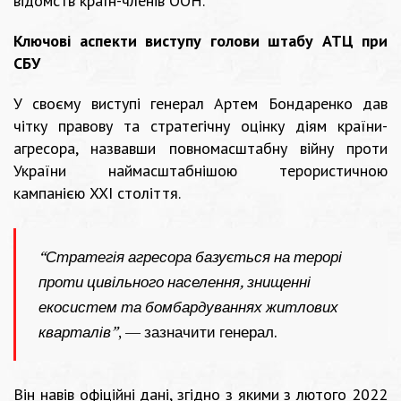
відомств країн-членів ООН.
Ключові аспекти виступу голови штабу АТЦ при
СБУ
У своєму виступі генерал Артем Бондаренко дав
чітку правову та стратегічну оцінку діям країни-
агресора, назвавши повномасштабну війну проти
України наймасштабнішою терористичною
кампанією XXI століття.
“Стратегія агресора базується на терорі
проти цивільного населення, знищенні
екосистем та бомбардуваннях житлових
кварталів”
, — зазначити генерал.
Він навів офіційні дані, згідно з якими з лютого 2022