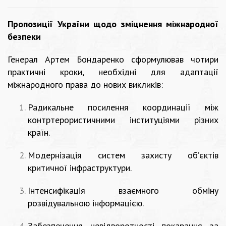
Пропозиції України щодо зміцнення міжнародної
безпеки
Генерал Артем Бондаренко сформулював чотири
практичні кроки, необхідні для адаптації
міжнародного права до нових викликів:
Радикальне посилення координації між
контртерористичними інституціями різних
країн.
Модернізація систем захисту об’єктів
критичної інфраструктури.
Інтенсифікація взаємного обміну
розвідувальною інформацією.
Забезпечення невідворотності покарання за