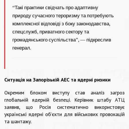
“Такі практики свідчать про адаптивну
природу сучасного тероризму та потребують
комплексної відповіді з боку законодавства,
спецслужб, приватного сектору та
громадянського суспільства”, — підкреслив
генерал.
Ситуація на Запорізькій АЕС та ядерні ризики
Окремим блоком виступу став аналіз загроз
глобальній ядерній безпеці. Керівник штабу АТЦ
заявив, що Росія систематично використовує
українські ядерні об’єкти для військових провокацій
та шантажу.