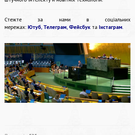
Стежте за нами в соціальних
мережах:
Ютуб
,
Телеграм
,
Фейсбук
та
Інстаграм
.