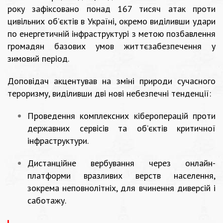
року зафіксовано понад 167 тисяч атак проти
цивільних об’єктів в Україні, окремо виділивши удари
по енергетичній інфраструктурі з метою позбавлення
громадян базових умов життєзабезпечення у
зимовий період.
Доповідач акцентував на зміні природи сучасного
тероризму, виділивши дві нові небезпечні тенденції:
Проведення комплексних кібероперацій проти
державних сервісів та об’єктів критичної
інфраструктури.
Дистанційне вербування через онлайн-
платформи вразливих верств населення,
зокрема неповнолітніх, для вчинення диверсій і
саботажу.