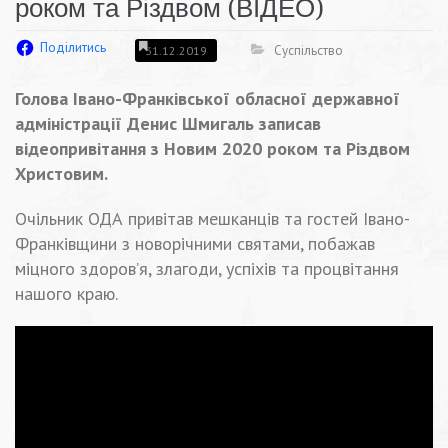
роком та Різдвом (ВІДЕО)
Поділитись
Суспільство
31.12.2019
Голова Івано-Франківської обласної державної
адміністрації Денис Шмигаль записав
відеопривітання з Новим 2020 роком та Різдвом
Христовим.
Очільник ОДА привітав мешканців та гостей Івано-
Франківщини з новорічними святами, побажав
міцного здоров’я, злагоди, успіхів та процвітання
нашого краю.