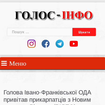
Skip
to
content
Пошук:
Меню
Голова Івано-Франківської ОДА
привітав прикарпатців з Новим