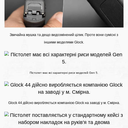
Звичайна мушка та дещо видозмінений цілик. Проте вони сумісні з
іншими моделями Glock.
Пістолет має всі характерні риси моделей Gen 5.
Glock 44 дійсно виробляється компанією Glock на заводі у м. Смірна.