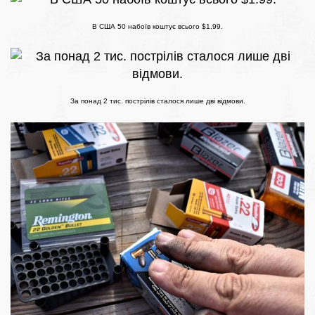
В США 50 набоїв коштує всього $1.99.
За понад 2 тис. пострілів сталося лише дві відмови.