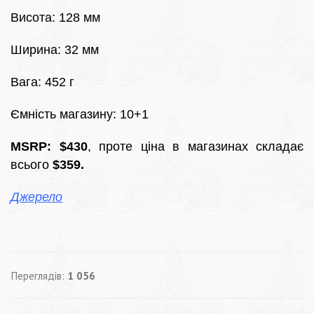
Висота: 128 мм
Ширина: 32 мм
Вага: 452 г
Ємність магазину: 10+1
MSRP: $430
, проте ціна в магазинах складає
всього
$359.
Джерело
Переглядів:
1 056