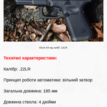
Glock 44 під набій .22LR.
Технічні характеристики:
Калібр: .22LR
Принцип роботи автоматики: вільний затвор
Загальна довжина: 185 мм
Довжина ствола: 4 дюйми