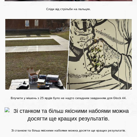
Сліди від стрільби на пальцях.
Влучити у мішень з 25 ярдів було не надто складним завданням для Glock 44.
Зі станком та більш якісними набоями можна досягти ще кращих результатів.