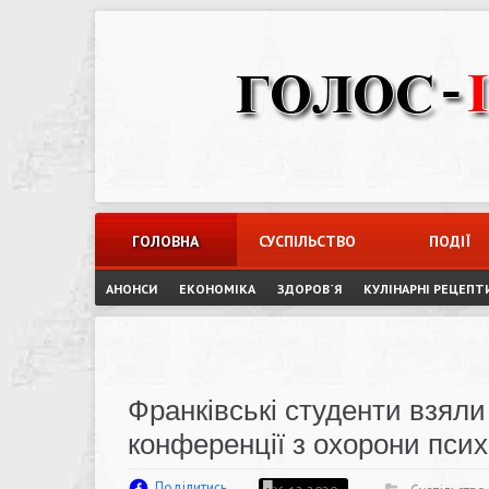
Skip
to
content
ГОЛОВНА
СУСПІЛЬСТВО
ПОДІЇ
АНОНСИ
ЕКОНОМІКА
ЗДОРОВ`Я
КУЛІНАРНІ РЕЦЕПТ
Франківські студенти взяли
конференції з охорони псих
Поділитись