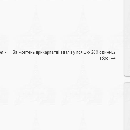
ня –
За жовтень прикарпатці здали у поліцію 260 одиниць
зброї