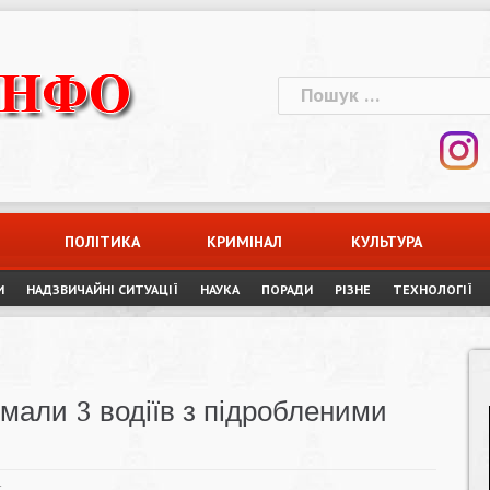
Пошук:
ПОЛІТИКА
КРИМІНАЛ
КУЛЬТУРА
И
НАДЗВИЧАЙНІ СИТУАЦІЇ
НАУКА
ПОРАДИ
РІЗНЕ
ТЕХНОЛОГІЇ
имали 3 водіїв з підробленими