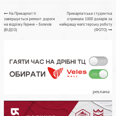
Навігація
На Прикарпатті
Прикарпатська студентка
завершується ремонт дороги
отримала 1000 доларів за
записів
на відрізку Гериня – Болехів
найкращу магістерську роботу
(ВІДЕО)
(ФОТО)