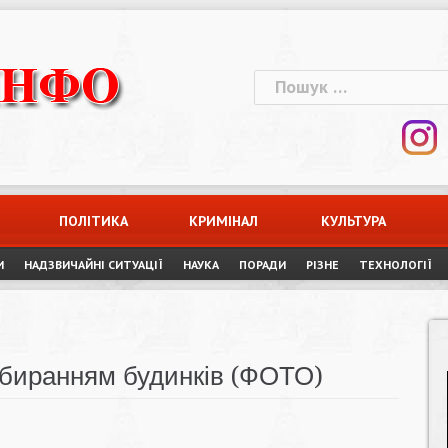
Пошук:
ПОЛІТИКА
КРИМІНАЛ
КУЛЬТУРА
И
НАДЗВИЧАЙНІ СИТУАЦІЇ
НАУКА
ПОРАДИ
РІЗНЕ
ТЕХНОЛОГІЇ
ибиранням будинків (ФОТО)