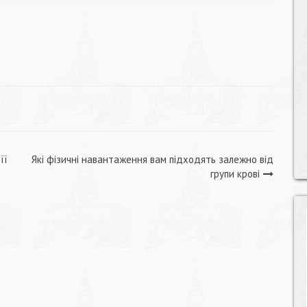
її
Які фізичні навантаження вам підходять залежно від
групи крові