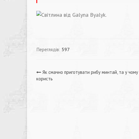
Переглядів:
597
Навігація
Як смачно приготувати рибу минтай, та у чому 
користь
записів