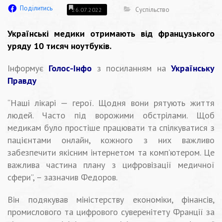
Поділитись
Суспільство
26.07.2022
Українські медики отримають від французького
уряду 10 тисяч ноутбуків.
Інформує
Голос-Інфо
з посиланням на
Українську
Правду
“Наші лікарі — герої. Щодня вони рятують життя
людей. Часто під ворожими обстрілами. Щоб
медикам було простіше працювати та спілкуватися з
пацієнтами онлайн, кожного з них важливо
забезпечити якісним інтернетом та комп’ютером. Це
важлива частина плану з цифровізації медичної
сфери”, – зазначив Федоров.
Він подякував міністерству економіки, фінансів,
промислового та цифрового суверенітету Франції за