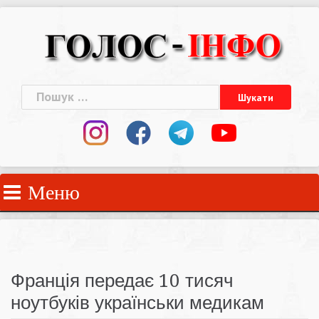
Skip
to
content
Пошук:
Меню
Франція передає 10 тисяч
ноутбуків українськи медикам