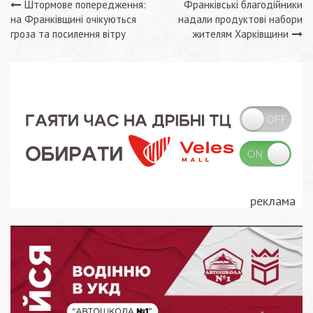
Навігація
Штормове попередження:
Франківські благодійники
на Франківщині очікуються
надали продуктові набори
записів
гроза та посилення вітру
жителям Харківщини