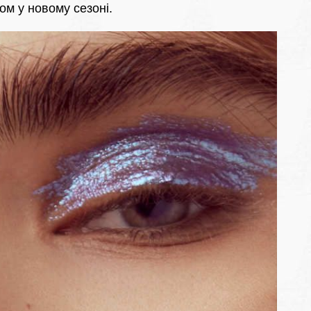
том у новому сезоні.