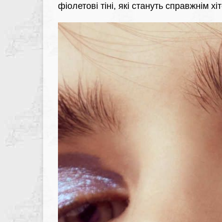
фіолетові тіні, які стануть справжнім хі