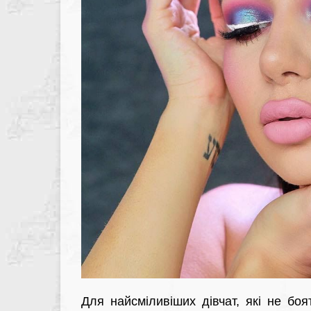
Для найсміливіших дівчат, які не боят