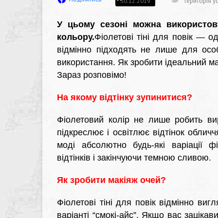
Територія ус
30.12.2019
У цьому сезоні можна використову
кольору.
Фіолетові тіні для повік — о
відмінно підходять не лише для осо
використання. Як зробити ідеальний м
Зараз розповімо!
На якому відтінку зупинитися?
Фіолетовий колір не лише робить ви
підкреслює і освітлює відтінок облич
моді абсолютно будь-які варіації ф
відтінків і закінчуючи темною сливою.
Як зробити макіяж очей?
Фіолетові тіні для повік відмінно вигл
варіанті “смокі-айс”. Якщо вас зацікав