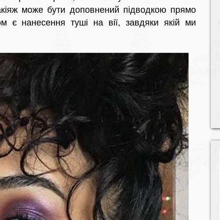
Макіяж може бути доповнений підводкою прямо
ом є нанесення туші на вії, завдяки якій ми