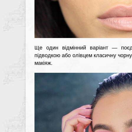
Ще один відмінний варіант — поєдн
підводкою або олівцем класичну чорну 
макіяж.