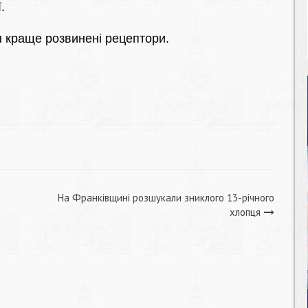
.
н краще розвинені рецептори.
На Франківщині розшукали зниклого 13-річного
хлопця