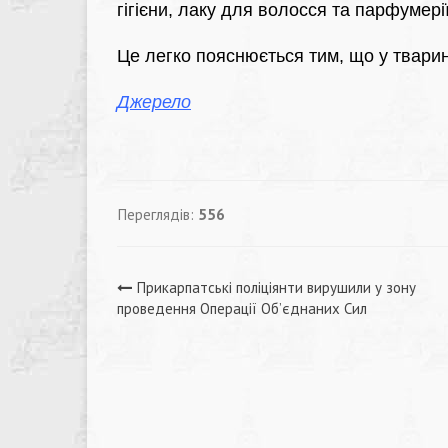
гігієни, лаку для волосся та парфумерії
Це легко пояснюється тим, що у твари
Джерело
Переглядів:
556
Навігація
Прикарпатські поліціянти вирушили у зону
проведення Операції Об’єднаних Сил
записів