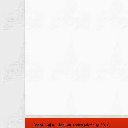
Голос-інфо - Новини твого міста
© 2016