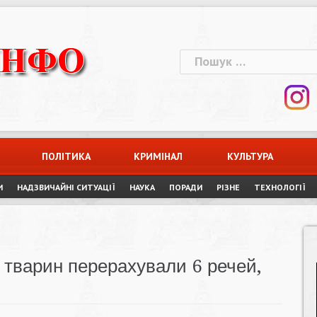
Пошук:
ПОЛІТИКА
КРИМІНАЛ
КУЛЬТУРА
И
НАДЗВИЧАЙНІ СИТУАЦІЇ
НАУКА
ПОРАДИ
РІЗНЕ
ТЕХНОЛОГІЇ
ії тварин перерахували 6 речей,