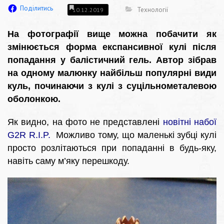
Поділитись
Технології
10.12.2019
На фотографії вище можна побачити як
змінюється форма експансивної кулі після
попадання у балістичний гель. Автор зібрав
на одному малюнку найбільш популярні види
куль, починаючи з кулі з суцільнометалевою
оболонкою.
Як видно, на фото не представлені
новітні набої
G2R R.I.P.
Можливо тому, що маленькі зубці кулі
просто розлітаються при попаданні в будь-яку,
навіть саму м’яку перешкоду.