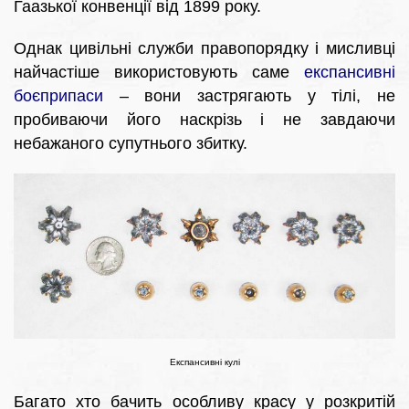
Гаазької конвенції від 1899 року.
Однак цивільні служби правопорядку і мисливці
найчастіше використовують саме
експансивні
боєприпаси
– вони застрягають у тілі, не
пробиваючи його наскрізь і не завдаючи
небажаного супутнього збитку.
Експансивні кулі
Багато хто бачить особливу красу у розкритій