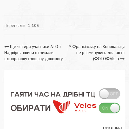
Переглядів:
1 103
Навігація
Ще чотири учасники АТО з
У Франківську на Коновальця
Надвірнянщини отримали
не розминулись два авто
записів
одноразову грошову допомогу
(ФОТОФАКТ)