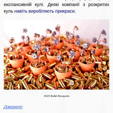
експансивній кулі. Деякі компанії з розкритих
куль
навіть виробляють прикраси
.
2015 Bullet Bouquets
Джерело