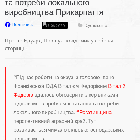
та потреби локального
виробництва Прикарпаття
Поділитись
Суспільство
15.06.2020
Про це Едуард Прощук повідомив у себе на
сторінці.
“Під час роботи на окрузі з головою Івано-
Франківської ОДА Віталієм Федорівим
Віталій
Федорів
вдалось обговорити з керівниками
підприємств проблемні питання та потреби
локального виробництва.
#
Рогатинщина
–
перспективний аграрний край. Тут
розвивається чимало сільськогосподарських
підприємств: