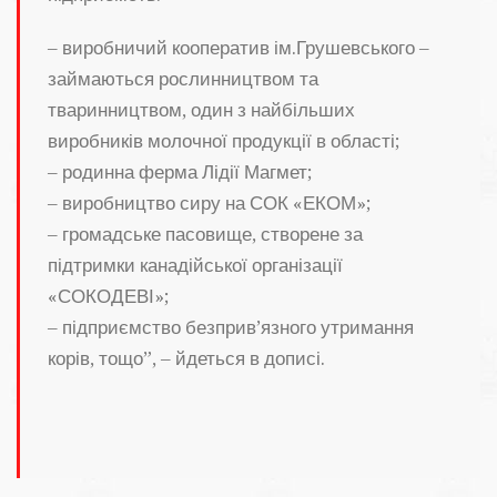
–
виробничий кооператив ім.Грушевського –
займаються рослинництвом та
тваринництвом, один з найбільших
виробників молочної продукції в області;
–
родинна ферма Лідії Магмет;
–
виробництво сиру на СОК «ЕКОМ»;
–
громадське пасовище, створене за
підтримки канадійської організації
«СОКОДЕВІ»;
–
підприємство безприв’язного утримання
корів, тощо”, – йдеться в дописі.