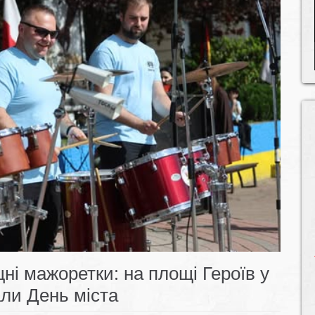
ні мажоретки: на площі Героїв у
али День міста