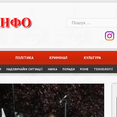
Пошук:
ПОЛІТИКА
КРИМІНАЛ
КУЛЬТУРА
И
НАДЗВИЧАЙНІ СИТУАЦІЇ
НАУКА
ПОРАДИ
РІЗНЕ
ТЕХНОЛОГІЇ