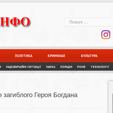
Пошук:
ПОЛІТИКА
КРИМІНАЛ
КУЛЬТУРА
И
НАДЗВИЧАЙНІ СИТУАЦІЇ
НАУКА
ПОРАДИ
РІЗНЕ
ТЕХНОЛОГІЇ
е загиблого Героя Богдана