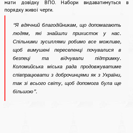
мати довідку ВПО. Набори видаватимуться в
порядку живої черги.
“Я вдячний благодійникам, що допомагають
людям, які знайшли прихисток у нас.
Спільними зусиллями робимо все можливе,
щоб вимушені переселенці почувалися в
безпеці та відчували підтримку.
Коломийська міська рада продовжуватиме
співпрацювати з доброчинцями як з України,
так зі всього світу, щоб допомога була ще
більшою”.