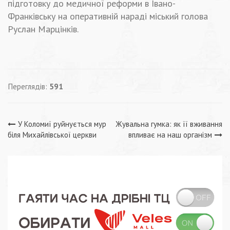
підготовку до медичної реформи в Івано-
Франківську на оперативній нараді міський голова
Руслан Марцінків.
Переглядів:
591
Навігація
У Коломиї руйнується мур
Жувальна гумка: як її вживання
біля Михайлівської церкви
впливає на наш організм
записів