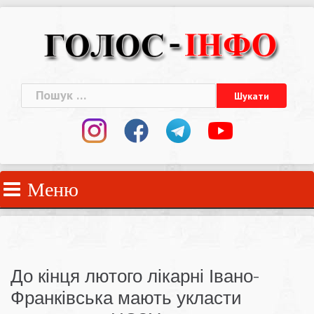
Skip
to
content
Пошук:
Меню
До кінця лютого лікарні Івано-
Франківська мають укласти