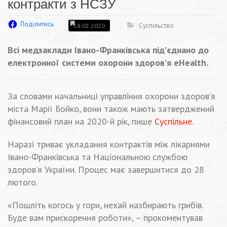
контракти з НСЗУ
Поділитись
Суспільство
18.02.2020
Всі медзаклади Івано-Франківська під’єднано до
електронної системи охорони здоров’я eHealth.
За словами начальниці управління охорони здоров’я
міста Марії Бойко, вони також мають затверджений
фінансовий план на 2020-й рік, пише
Суспільне
.
Наразі триває укладання контрактів між лікарнями
Івано-Франківська та Національною службою
здоров’я України. Процес має завершитися до 28
лютого.
«Пошліть когось у гори, нехай назбирають грибів.
Буде вам прискорення роботи», – прокоментував