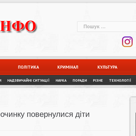
Пошук:
ПОЛІТИКА
КРИМІНАЛ
КУЛЬТУРА
И
НАДЗВИЧАЙНІ СИТУАЦІЇ
НАУКА
ПОРАДИ
РІЗНЕ
ТЕХНОЛОГІЇ
починку повернулися діти