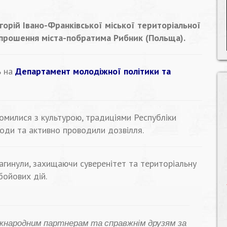
егорій Івано-Франківської міської територіальної
апрошення міста-побратима Рибник (Польща).
ь на
Департамент молодіжної політики та
омилися з культурою, традиціями Республіки
ходи та активно проводили дозвілля.
 загинули, захищаючи суверенітет та територіальну
 бойових дій.
іжнародним партнерам та справжнім друзям за