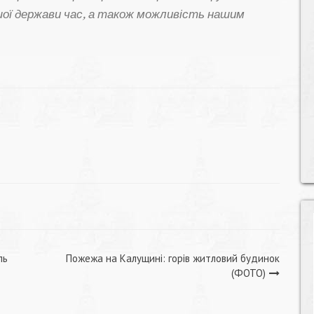
шої держави час, а також можливість нашим
ль
Пожежа на Калущині: горів житловий будинок
(ФОТО)