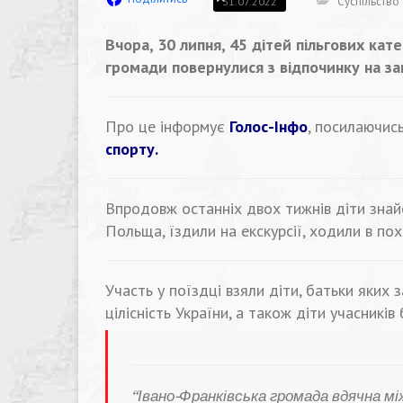
Суспільство
31.07.2022
Вчора, 30 липня, 45 дітей пільгових кат
громади повернулися з відпочинку на з
Про це інформує
Голос-Інфо
, посилаючис
спорту.
Впродовж останніх двох тижнів діти знай
Польща, їздили на екскурсії, ходили в по
Участь у поїздці взяли діти, батьки яких
цілісність України, а також діти учасників
“Івано-Франківська громада вдячна м