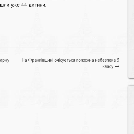
йшли уже 44 дитини.
тарну
На Франківщині очікується пожежна небезпека 5
класу