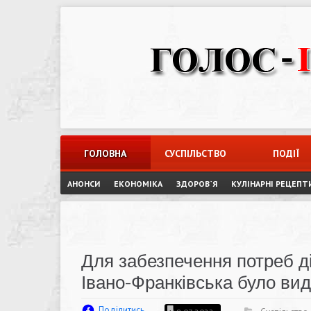
Skip
to
content
ГОЛОВНА
СУСПІЛЬСТВО
ПОДІЇ
АНОНСИ
ЕКОНОМІКА
ЗДОРОВ`Я
КУЛІНАРНІ РЕЦЕПТ
Для забезпечення потреб ді
Івано-Франківська було вид
Поділитись