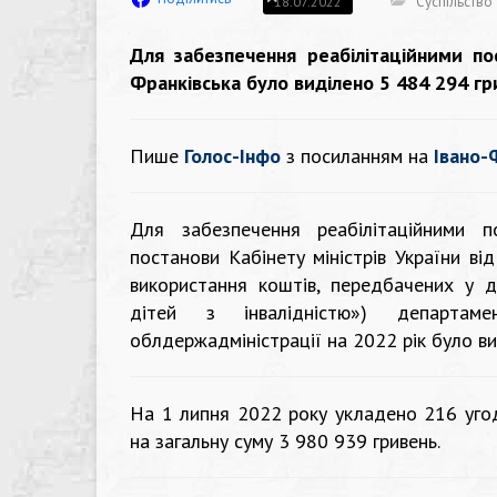
Суспільство
18.07.2022
Для забезпечення реабілітаційними по
Франківська було виділено 5 484 294 гри
Пише
Голос-Інфо
з посиланням на
Івано-
Для забезпечення реабілітаційними п
постанови Кабінету міністрів України 
використання коштів, передбачених у д
дітей з інвалідністю») департамен
облдержадміністрації на 2022 рік було ви
На 1 липня 2022 року укладено 216 угод 
на загальну суму 3 980 939 гривень.