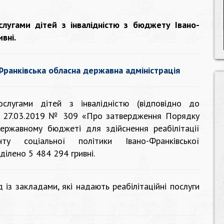
слугами дітей з інвалідністю з бюджету Івано-
вні.
Франківська обласна державна адміністрація
ослугами дітей з інвалідністю (відповідно до
від 27.03.2019 № 309 «Про затвердження Порядку
ержавному бюджеті для здійснення реабілітації
ту соціальної політики Івано-Франківської
ділено 5 484 294 гривні.
із закладами, які надають реабілітаційні послуги