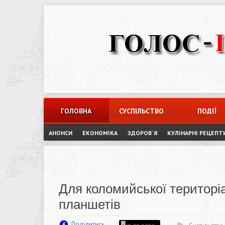
Skip
to
content
ГОЛОВНА
СУСПІЛЬСТВО
ПОДІЇ
АНОНСИ
ЕКОНОМІКА
ЗДОРОВ`Я
КУЛІНАРНІ РЕЦЕПТ
Для коломийської територі
планшетів
Поділитись