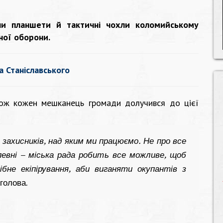
и планшети й тактичні чохли коломийському
ної оборони.
а Станіславського
ож кожен мешканець громади долучився до цієї
 захисників, над яким ми працюємо. Не про все
евні – міська рада робить все можливе, щоб
бне екіпірування, аби виганяти окупантів з
 голова.