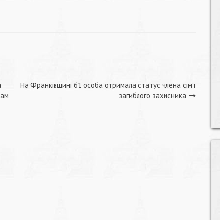
а
На Франківщині 61 особа отримала статус члена сім’ї
кам
загиблого захисника