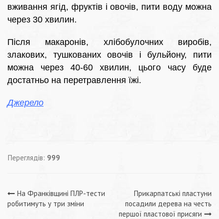
вживання ягід, фруктів і овочів, пити воду можна
через 30 хвилин.
Після макаронів, хлібобулочних виробів,
злакових, тушкованих овочів і бульйону, пити
можна через 40-60 хвилин, цього часу буде
достатньо на перетравлення їжі.
Джерело
Переглядів:
999
Навігація
На Франківщині ПЛР-тести
Прикарпатські пластуни
робитимуть у три зміни
посадили дерева на честь
першої пластової присяги