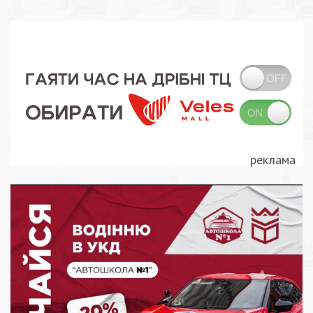
записів