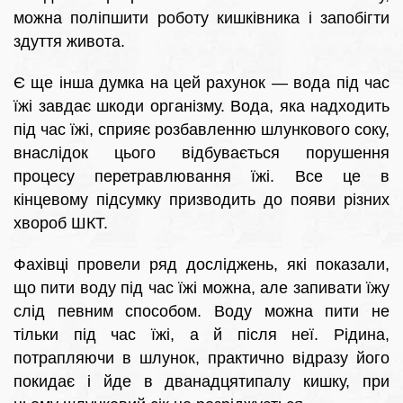
можна поліпшити роботу кишківника і запобігти
здуття живота.
Є ще інша думка на цей рахунок — вода під час
їжі завдає шкоди організму. Вода, яка надходить
під час їжі, сприяє розбавленню шлункового соку,
внаслідок цього відбувається порушення
процесу перетравлювання їжі. Все це в
кінцевому підсумку призводить до появи різних
хвороб ШКТ.
Фахівці провели ряд досліджень, які показали,
що пити воду під час їжі можна, але запивати їжу
слід певним способом. Воду можна пити не
тільки під час їжі, а й після неї. Рідина,
потрапляючи в шлунок, практично відразу його
покидає і йде в дванадцятипалу кишку, при