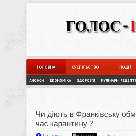
Skip
to
content
ГОЛОВНА
СУСПІЛЬСТВО
ПОДІЇ
АНОНСИ
ЕКОНОМІКА
ЗДОРОВ`Я
КУЛІНАРНІ РЕЦЕПТ
Чи діють в Франківську обм
час карантину ?
Поділитись