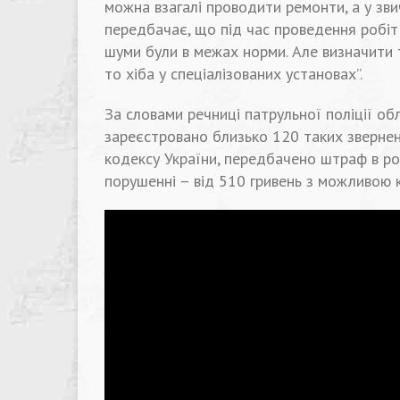
можна взагалі проводити ремонти, а у зви
передбачає, що під час проведення робіт
шуми були в межах норми. Але визначити 
то хіба у спеціалізованих установах”.
За словами речниці патрульної поліції об
зареєстровано близько 120 таких звернен
кодексу України, передбачено штраф в роз
порушенні – від 510 гривень з можливою 