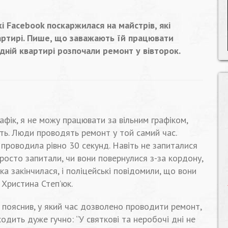
 Facebook поскаржилася на майстрів, які
вартирі. Пише, що заважають їй працювати
ідній квартирі розпочали ремонт у вівторок.
афік, я не можу працювати за вільним графіком,
ь. Люди проводять ремонт у той самий час.
у проводила рівно 30 секунд. Навіть не запиталися
Просто запитали, чи вони повернулися з-за кордону,
ка закінчилася, і поліцейські повідомили, що вони
 Христина Степ’юк.
пояснив, у який час дозволено проводити ремонт,
ходить дуже гучно: “У святкові та неробочі дні не