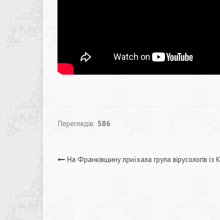
Переглядів:
586
Навігація
На Франківщину приїхала група вірусологів із 
записів