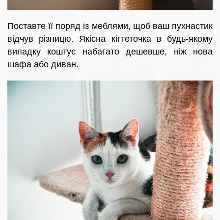
Поставте її поряд із меблями, щоб ваш пухнастик
відчув різницю. Якісна кігтеточка в будь-якому
випадку коштує набагато дешевше, ніж нова
шафа або диван.