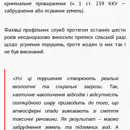
кримінальне провадження (ч. 1 ст. 239 ККУ —
забруднення або псування земель).
Фахівці профільних служб протягом останніх шести
років неодноразово виносили приписи сільській раді
щодо усунення порушень, проте жоден із них так і
не був виконаний.
«Усі ці порушення створюють реальні
екологічні та соціальні загрози. Так,
хаотичне накопичення відходів і відсутність
ізоляційного шару призводить до того, що
атмосферні опади вимивають зі сміття
токсичні речовини. Як результат – маємо
забруднення земель та підземних вод. А