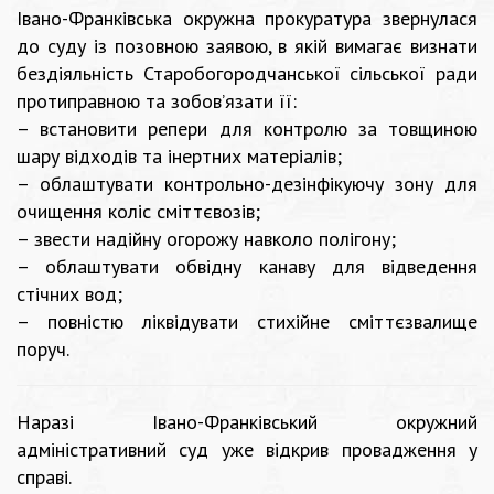
Івано-Франківська окружна прокуратура звернулася
до суду із позовною заявою, в якій вимагає визнати
бездіяльність Старобогородчанської сільської ради
протиправною та зобов’язати її:
– встановити репери для контролю за товщиною
шару відходів та інертних матеріалів;
– облаштувати контрольно-дезінфікуючу зону для
очищення коліс сміттєвозів;
– звести надійну огорожу навколо полігону;
– облаштувати обвідну канаву для відведення
стічних вод;
– повністю ліквідувати стихійне сміттєзвалище
поруч.
Наразі Івано-Франківський окружний
адміністративний суд уже відкрив провадження у
справі.