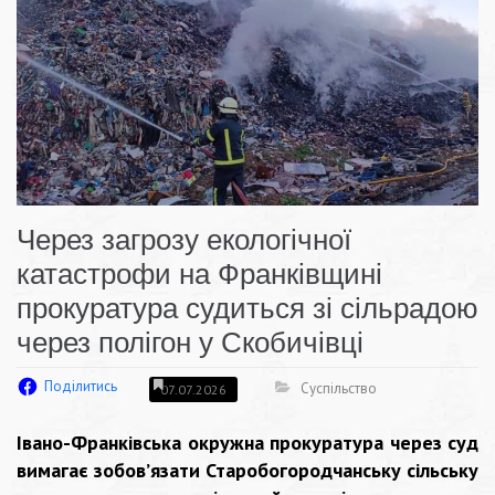
Через загрозу екологічної
катастрофи на Франківщині
прокуратура судиться зі сільрадою
через полігон у Скобичівці
Поділитись
Суспільство
07.07.2026
Івано-Франківська окружна прокуратура через суд
вимагає зобов’язати Старобогородчанську сільську