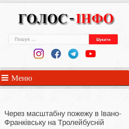
Skip
to
content
Пошук:
Меню
Через масштабну пожежу в Івано-
Франківську на Тролейбусній