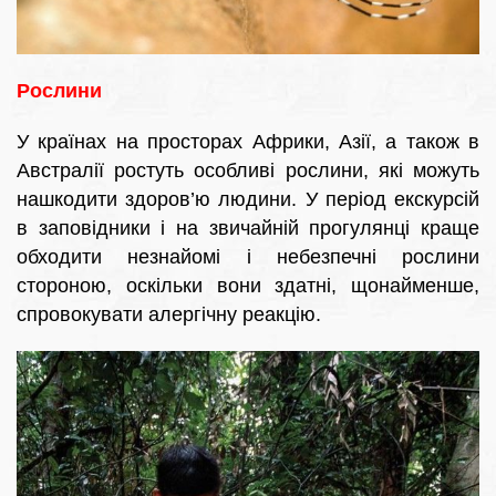
Рослини
У країнах на просторах Африки, Азії, а також в
Австралії ростуть особливі рослини, які можуть
нашкодити здоров’ю людини. У період екскурсій
в заповідники і на звичайній прогулянці краще
обходити незнайомі і небезпечні рослини
стороною, оскільки вони здатні, щонайменше,
спровокувати алергічну реакцію.