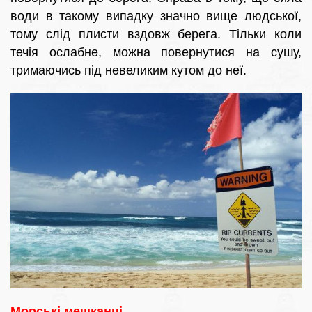
води в такому випадку значно вище людської,
тому слід плисти вздовж берега. Тільки коли
течія ослабне, можна повернутися на сушу,
тримаючись під невеликим кутом до неї.
Морські мешканці