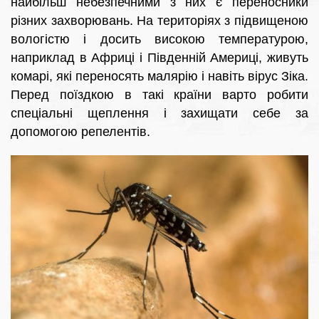
найбільш небезпечними з них є переносники
різних захворювань. На територіях з підвищеною
вологістю і досить високою температурою,
наприклад в Африці і Південній Америці, живуть
комарі, які переносять малярію і навіть вірус Зіка.
Перед поїздкою в такі країни варто робити
спеціальні щеплення і захищати себе за
допомогою репелентів.