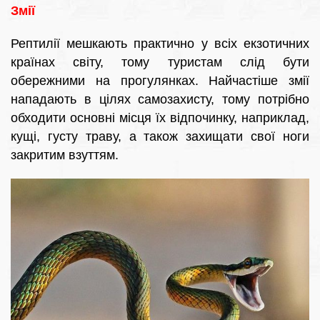
Змії
Рептилії мешкають практично у всіх екзотичних
країнах світу, тому туристам слід бути
обережними на прогулянках. Найчастіше змії
нападають в цілях самозахисту, тому потрібно
обходити основні місця їх відпочинку, наприклад,
кущі, густу траву, а також захищати свої ноги
закритим взуттям.