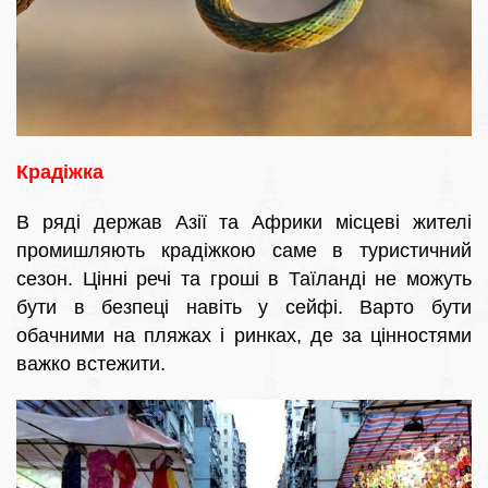
Крадіжка
В ряді держав Азії та Африки місцеві жителі
промишляють крадіжкою саме в туристичний
сезон. Цінні речі та гроші в Таїланді не можуть
бути в безпеці навіть у сейфі. Варто бути
обачними на пляжах і ринках, де за цінностями
важко встежити.