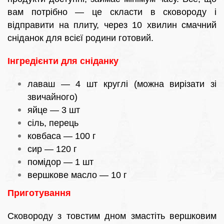
вам потрібно — це скласти в сковороду і
відправити на плиту, через 10 хвилин смачний
сніданок для всієї родини готовий.
Інгредієнти для сніданку
лаваш — 4 шт круглі (можна вирізати зі
звичайного)
яйце — 3 шт
сіль, перець
ковбаса — 100 г
сир — 120 г
помідор — 1 шт
вершкове масло — 10 г
Приготування
Сковороду з товстим дном змастіть вершковим