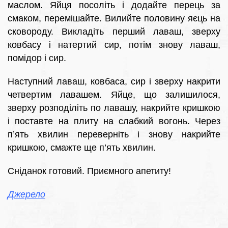
маслом. Яйця посоліть і додайте перець за
смаком, перемішайте. Вилийте половину яєць на
сковороду. Викладіть перший лаваш, зверху
ковбасу і натертий сир, потім знову лаваш,
помідор і сир.
Наступний лаваш, ковбаса, сир і зверху накрити
четвертим лавашем. Яйце, що залишилося,
зверху розподіліть по лавашу, накрийте кришкою
і поставте на плиту на слабкий вогонь. Через
п’ять хвилин переверніть і знову накрийте
кришкою, смажте ще п’ять хвилин.
Сніданок готовий. Приємного апетиту!
Джерело