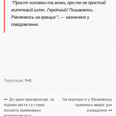
“Прості чоловіки та жінки, про те не простий
життєвий шлях. Героїчний! Пишаємось.
Рівняємось на кращих”
, — зазначено у
повідомленні.
Переглядів:
941
Навігація
До уваги прикарпатців: за
На перехресті у Франківську
підпали листя та стерні
трапилася аварія: рух
записів
посилять кримінальну
ускладнено
відповідальність