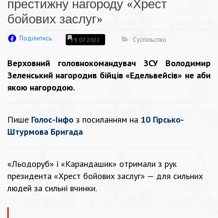
престижну нагороду «Хрест
бойових заслуг»
Поділитись
Суспільство
29.07.2022
Верховний головнокомандувач ЗСУ Володимир
Зеленський нагородив бійців «Едельвейсів» не аби
якою нагородою.
Пише
Голос-Інфо
з посиланням на
10 Гірсько-
Штурмова Бригада
«Льодоруб» і «Карандашик» отримали з рук
президента «Хрест бойових заслуг» — для сильних
людей за сильні вчинки.