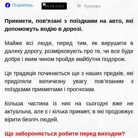
Поділитись
Культура
09.04.2020
Прикмети, пов’язані з поїздками на авто, які
допоможуть водію в дорозі.
Майже всі люди, перед тим, як вирушити в
далеку дорогу, розмірковують про те, чи все буде
добре і яким чином пройде майбутня подорож.
Ця традиція починається ще з наших предків, які
приділяли величезну увагу пов’язаним з
поїздками прикметами і прогнозам.
Більша частина із них на сьогодні вже не
актуальна, але є і кілька прикмет, в які продовжує
вірити безліч людей.
Що забороняється робити перед виходом?