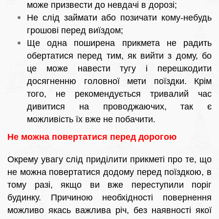
може призвести до невдачі в дорозі;
Не слід займати або позичати кому-небудь
грошові перед виїздом;
Ще одна поширена прикмета не радить
обертатися перед тим, як вийти з дому, бо
це може навести тугу і перешкодити
досягненню головної мети поїздки. Крім
того, не рекомендується тривалий час
дивитися на проводжаючих, так є
можливість їх вже не побачити.
Не можна повертатися перед дорогою
Окрему увагу слід приділити прикметі про те, що
не можна повертатися додому перед поїздкою, в
тому разі, якщо ви вже переступили поріг
будинку. Причиною необхідності повернення
можливо якась важлива річ, без наявності якої