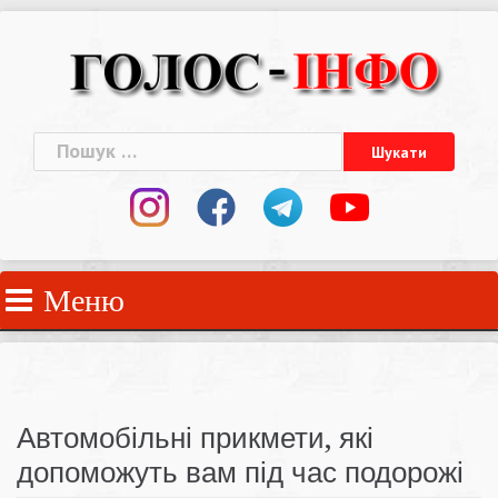
Skip
to
content
Пошук:
Меню
Автомобільні прикмети, які
допоможуть вам під час подорожі