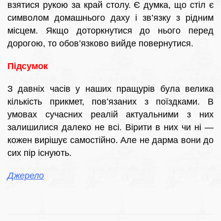
взятися рукою за край столу. Є думка, що стіл є
символом домашнього даху і зв’язку з рідним
місцем. Якщо доторкнутися до нього перед
дорогою, то обов’язково вийде повернутися.
Підсумок
З давніх часів у наших пращурів була велика
кількість прикмет, пов’язаних з поїздками. В
умовах сучасних реалій актуальними з них
залишилися далеко не всі. Вірити в них чи ні —
кожен вирішує самостійно. Але не дарма вони до
сих пір існують.
Джерело