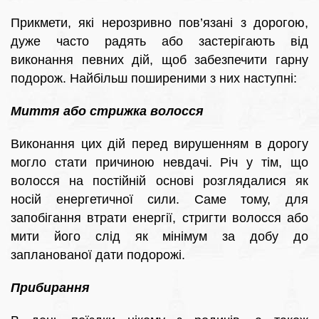
Прикмети, які нерозривно пов’язані з дорогою,
дуже часто радять або застерігають від
виконання певних дій, щоб забезпечити гарну
подорож. Найбільш поширеними з них наступні:
Миття або стрижка волосся
Виконання цих дій перед вирушенням в дорогу
могло стати причиною невдачі. Річ у тім, що
волосся на постійній основі розглядалися як
носій енергетичної сили. Саме тому, для
запобігання втрати енергії, стригти волосся або
мити його слід як мінімум за добу до
запланованої дати подорожі.
Прибирання