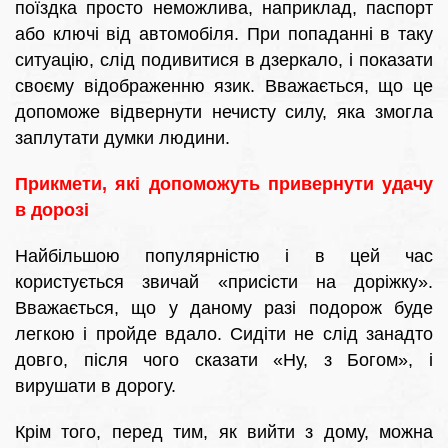
поїздка просто неможлива, наприклад, паспорт
або ключі від автомобіля. При попаданні в таку
ситуацію, слід подивитися в дзеркало, і показати
своєму відображенню язик. Вважається, що це
допоможе відвернути нечисту силу, яка змогла
заплутати думки людини.
Прикмети, які допоможуть привернути удачу
в дорозі
Найбільшою популярністю і в цей час
користується звичай «присісти на доріжку».
Вважається, що у даному разі подорож буде
легкою і пройде вдало. Сидіти не слід занадто
довго, після чого сказати «Ну, з Богом», і
вирушати в дорогу.
Крім того, перед тим, як вийти з дому, можна