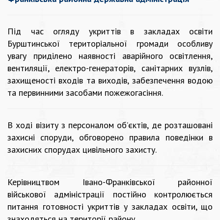
Під час огляду укриттів в закладах освіти
Бурштинської територіальної громади особливу
увагу приділено наявності аварійного освітлення,
вентиляції, електро-генераторів, санітарних вузлів,
захищеності входів та виходів, забезпечення водою
та первинними засобами пожежогасіння.
В ході візиту з персоналом об’єктів, де розташовані
захисні споруди, обговорено правила поведінки в
захисних спорудах цивільного захисту.
Керівництвом Івано-Франківської районної
військової адміністрації постійно контролюється
питання готовності укриттів у закладах освіти, що
знаходяться на території району.