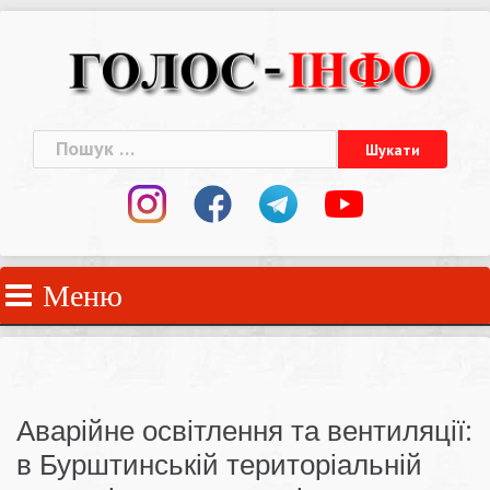
Skip
to
content
Пошук:
Меню
Аварійне освітлення та вентиляції:
в Бурштинській територіальній