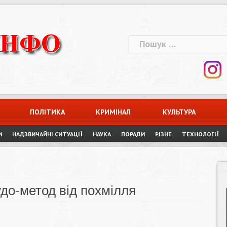
Пошук:
ПОЛІТИКА
КРИМІНАЛ
КУЛЬТУРА
И
НАДЗВИЧАЙНІ СИТУАЦІЇ
НАУКА
ПОРАДИ
РІЗНЕ
ТЕХНОЛОГІЇ
удо-метод від похмілля