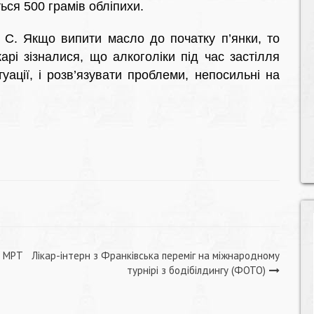
ься 500 грамів обліпихи.
 і С. Якщо випити масло до початку п’янки, то
арі зізналися, що алкоголіки під час застілля
туації, і розв’язувати проблеми, непосильні на
й МРТ
Лікар-інтерн з Франківська переміг на міжнародному
турнірі з бодібілдингу (ФОТО)