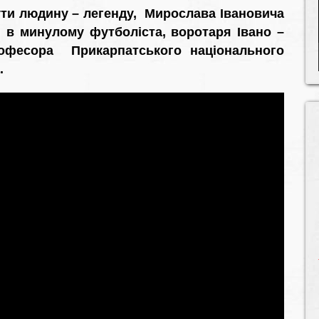
ти людину – легенду, Мирослава Івановича
 в минулому футболіста, воротаря Івано –
офесора Прикарпатського національного
.