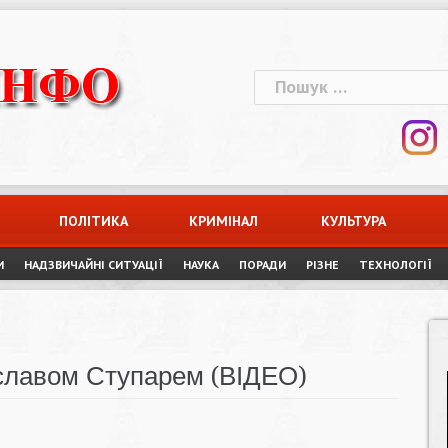
Пошук:
ПОЛІТИКА
КРИМІНАЛ
КУЛЬТУРА
И
НАДЗВИЧАЙНІ СИТУАЦІЇ
НАУКА
ПОРАДИ
РІЗНЕ
ТЕХНОЛОГІЇ
ославом Ступарем (ВІДЕО)