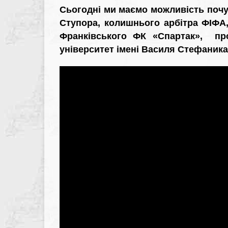
Сьогодні ми маємо можливість почу
Ступора, колишнього арбітра ФІФА,
Франківського ФК «Спартак», пр
університет імені Василя Стефаника