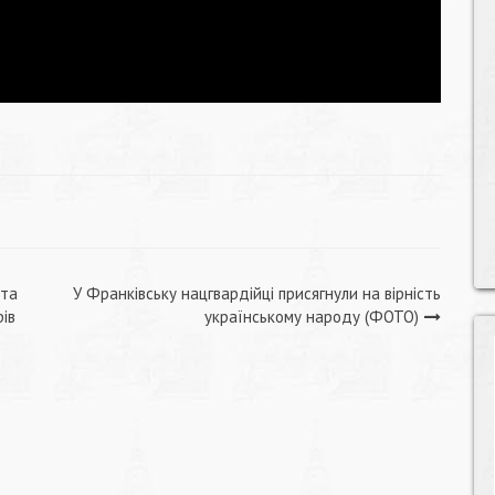
ста
У Франківську нацгвардійці присягнули на вірність
ів
українському народу (ФОТО)