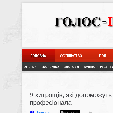
Skip
to
content
ГОЛОВНА
СУСПІЛЬСТВО
ПОДІЇ
АНОНСИ
ЕКОНОМІКА
ЗДОРОВ`Я
КУЛІНАРНІ РЕЦЕПТ
9 хитрощів, які допоможуть
професіонала
Поділитись