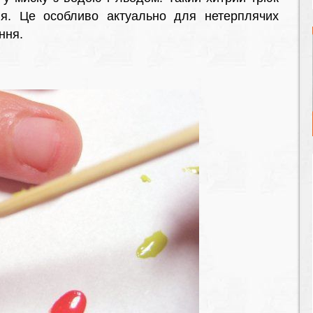
ня. Це особливо актуально для нетерплячих
ння.