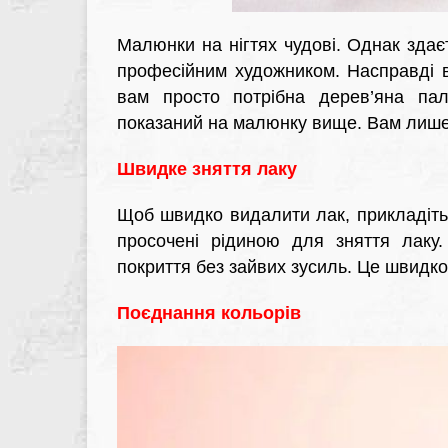
Малюнки на нігтях чудові. Однак здає
професійним художником. Насправді в
вам просто потрібна дерев’яна пал
показаний на малюнку вище. Вам лише 
Швидке зняття лаку
Щоб швидко видалити лак, прикладіть
просочені рідиною для зняття лаку.
покриття без зайвих зусиль. Це швидко 
Поєднання кольорів