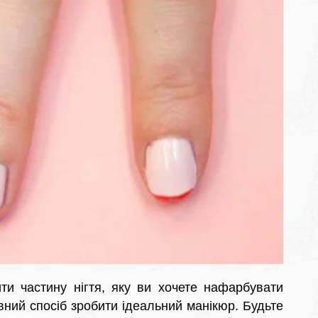
ти частину нігтя, яку ви хочете нафарбувати
ний спосіб зробити ідеальний манікюр. Будьте