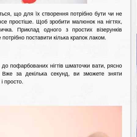
ться, що для їх створення потрібно бути чи не
се простіше. Щоб зробити малюнок на нігтях,
ичка. Приклад одного з простих візерунків
потрібно поставити кілька крапок лаком.
 до пофарбованих нігтів шматочки вати, рясно
 Вже за декілька секунд, ви зможете зняти
і просто.