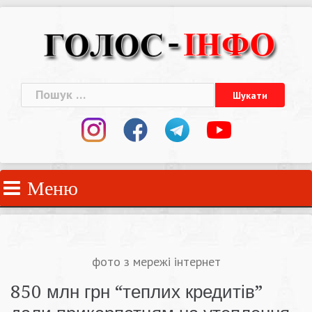
Skip
to
content
Пошук:
Меню
фото з мережі інтернет
850 млн грн “теплих кредитів”