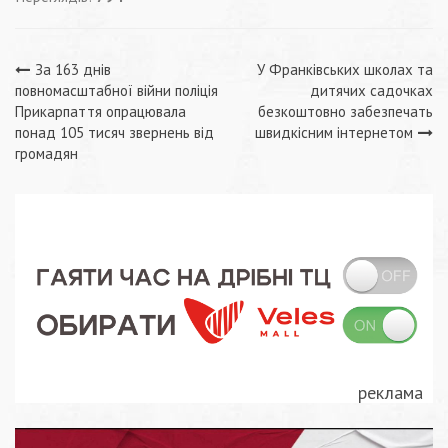
Навігація
За 163 днів
У Франківських школах та
повномасштабної війни поліція
дитячих садочках
записів
Прикарпаття опрацювала
безкоштовно забезпечать
понад 105 тисяч звернень від
швидкісним інтернетом
громадян