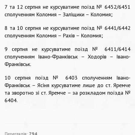
7 та 12 серпня не курсуватиме поїзд № 6452/6451
сполученням Коломия – Заліщики – Коломия;
8 та 10 серпня не курсуватиме поїзд № 6441/6442
сполученням Коломия – Рахів – Коломия;
9 серпня не курсуватиме поїзд № 6411/6414
сполученням Івано-Франківськ – Ходорів – Івано-
Франківськ.
10 серпня поїзд № 6403 сполученням Івано-
Франківськ – Ясіня курсуватиме лише до ст. Яремче
та зворотно зі ст. Яремче – за розкладом поїзда №
6404.
Переглядів:
794