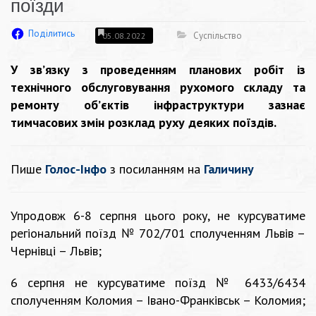
поїзди
Поділитись
Суспільство
05.08.2022
У зв’язку з проведенням планових робіт із
технічного обслуговування рухомого складу та
ремонту об’єктів інфраструктури зазнає
тимчасових змін розклад руху деяких поїздів.
Пише
Голос-Інфо
з посиланням на
Галичину
Упродовж 6-8 серпня цього року, не курсуватиме
регіональний поїзд № 702/701 сполученням Львів –
Чернівці – Львів;
6 серпня не курсуватиме поїзд № 6433/6434
сполученням Коломия – Івано-Франківськ – Коломия;