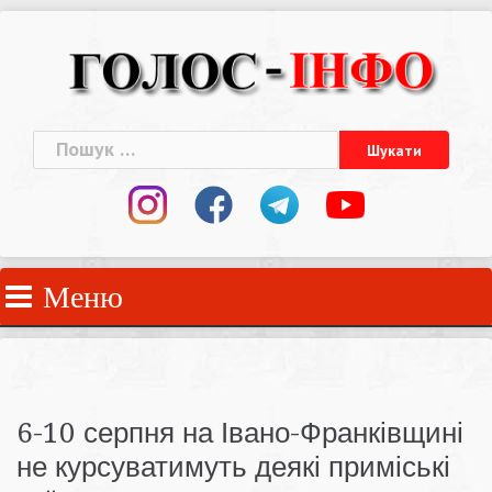
Skip
to
content
Пошук:
Меню
6-10 серпня на Івано-Франківщині
не курсуватимуть деякі приміські