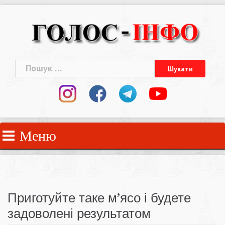
Skip
to
content
Пошук:
Меню
Приготуйте таке м’ясо і будете
задоволені результатом