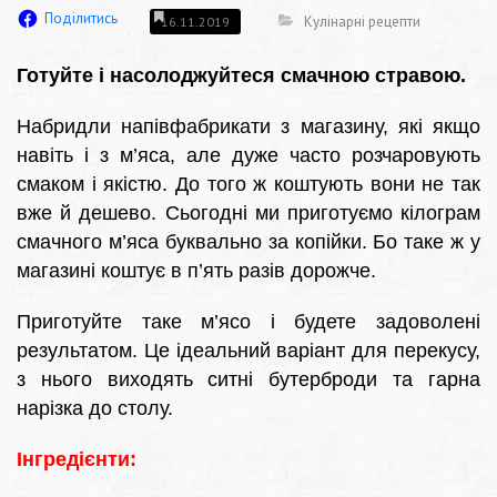
Поділитись
Кулінарні рецепти
16.11.2019
Готуйте і насолоджуйтеся смачною стравою.
Набридли напівфабрикати з магазину, які якщо
навіть і з м’яса, але дуже часто розчаровують
смаком і якістю. До того ж коштують вони не так
вже й дешево. Сьогодні ми приготуємо кілограм
смачного м’яса буквально за копійки. Бо таке ж у
магазині коштує в п’ять разів дорожче.
Приготуйте таке м’ясо і будете задоволені
результатом. Це ідеальний варіант для перекусу,
з нього виходять ситні бутерброди та гарна
нарізка до столу.
Інгредієнти: